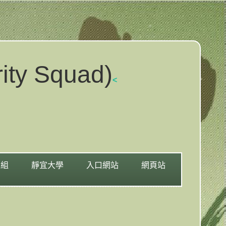
y Squad)
<
安組
靜宜大學
入口網站
網頁站