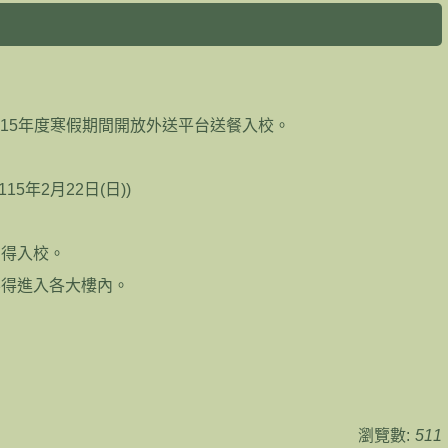
15年度寒假期間開放外送平台送餐入校。
15年2月22日(日))
方得入校。
不得進入各大樓內。
瀏覽數:
511