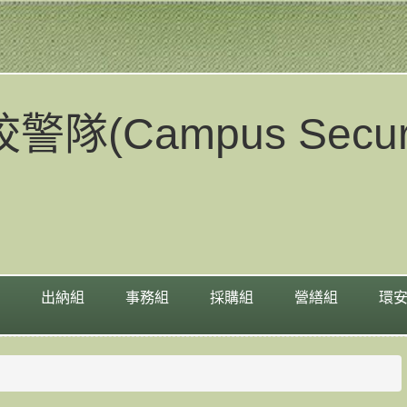
Campus Securit
出納組
事務組
採購組
營繕組
環